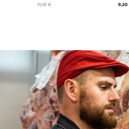
11,10 €
9,20