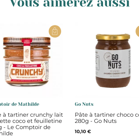
Vous aimerez aussi
toir de Mathilde
Go Nuts
 à tartiner crunchy lait
Pâte à tartiner choco 
ette coco et feuilletine
280g - Go Nuts
 - Le Comptoir de
10,10 €
hilde