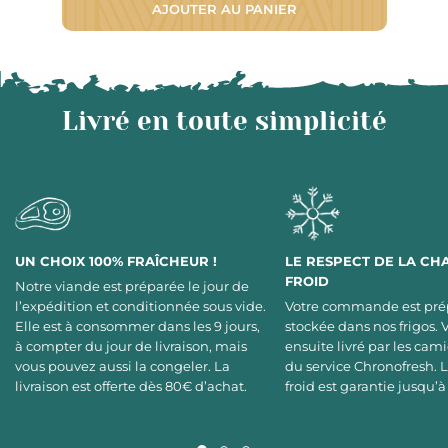
AJOUTER AU PANIER
Livré en toute simplicité
UN CHOIX 100% FRAÎCHEUR !
LE RESPECT DE LA CH
FROID
Notre viande est préparée le jour de
l’expédition et conditionnée sous vide.
Votre commande est pré
Elle est à consommer dans les 9 jours,
stockée dans nos frigos. 
à compter du jour de livraison, mais
ensuite livré par les cami
vous pouvez aussi la congeler. La
du service Chronofresh. 
livraison est offerte dès 80€ d’achat.
froid est garantie jusqu’à