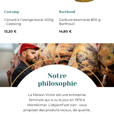
Castaing
Barthouil
Canard a l'orange bocal 400g
Garbure bearnaise 800 g -
- Castaing
Barthouil
13,20 €
14,80 €
Notre
philosophie
La Maison Victor est une entreprise
familiale qui a vu le jour en 1976 à
Montélimar. L’objectif est clair : vous
proposer des produits locaux, de qualité,