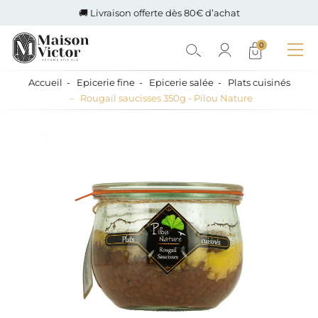
🚚 Livraison offerte dès 80€ d’achat
0
Accueil
Epicerie fine
Epicerie salée
Plats cuisinés
Rougail saucisses 350g - Pilou Nature