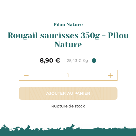
Pilou Nature
Rougail saucisses 350g - Pilou
Nature
8,90 €
25,43 € Kg
i
AJOUTER AU PANIER
Rupture de stock