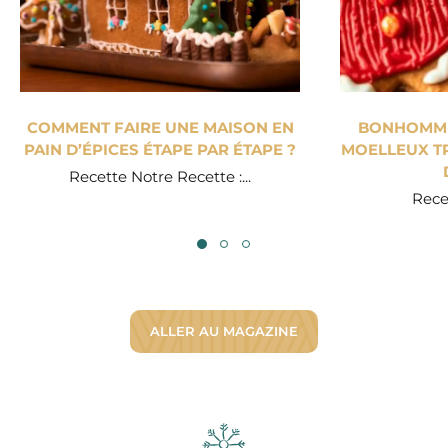
COMMENT FAIRE UNE MAISON EN
BONHOMME 
PAIN D’ÉPICES ÉTAPE PAR ÉTAPE ?
MOELLEUX TR
Recette Notre Recette :...
Recet
ALLER AU MAGAZINE