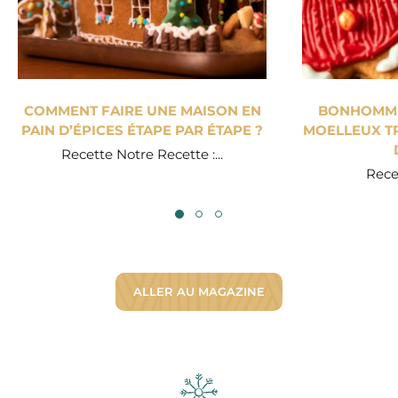
COMMENT FAIRE UNE MAISON EN
BONHOMME 
PAIN D’ÉPICES ÉTAPE PAR ÉTAPE ?
MOELLEUX TR
Recette Notre Recette :...
Recet
ALLER AU MAGAZINE