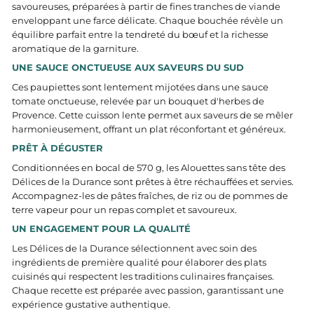
savoureuses, préparées à partir de fines tranches de viande
enveloppant une farce délicate. Chaque bouchée révèle un
équilibre parfait entre la tendreté du bœuf et la richesse
aromatique de la garniture.​
UNE SAUCE ONCTUEUSE AUX SAVEURS DU SUD
Ces paupiettes sont lentement mijotées dans une sauce
tomate onctueuse, relevée par un bouquet d'herbes de
Provence. Cette cuisson lente permet aux saveurs de se mêler
harmonieusement, offrant un plat réconfortant et généreux.​
PRÊT À DÉGUSTER
Conditionnées en bocal de 570 g, les Alouettes sans tête des
Délices de la Durance sont prêtes à être réchauffées et servies.
Accompagnez-les de pâtes fraîches, de riz ou de pommes de
terre vapeur pour un repas complet et savoureux.​
UN ENGAGEMENT POUR LA QUALITÉ
Les Délices de la Durance sélectionnent avec soin des
ingrédients de première qualité pour élaborer des plats
cuisinés qui respectent les traditions culinaires françaises.
Chaque recette est préparée avec passion, garantissant une
expérience gustative authentique.​