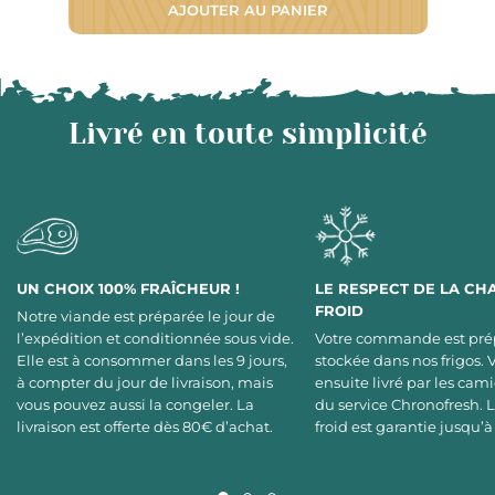
AJOUTER AU PANIER
Livré en toute simplicité
UN CHOIX 100% FRAÎCHEUR !
LE RESPECT DE LA CH
FROID
Notre viande est préparée le jour de
l’expédition et conditionnée sous vide.
Votre commande est pré
Elle est à consommer dans les 9 jours,
stockée dans nos frigos. 
à compter du jour de livraison, mais
ensuite livré par les cami
vous pouvez aussi la congeler. La
du service Chronofresh. 
livraison est offerte dès 80€ d’achat.
froid est garantie jusqu’à