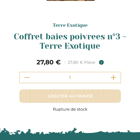
Terre Exotique
Coffret baies poivrees n°3 -
Terre Exotique
27,80 €
27,80 € Pièce
i
AJOUTER AU PANIER
Rupture de stock