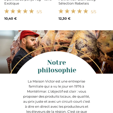
Exotique
Sélection Rabelais
5
/5
5
/5
10,40 €
12,30 €
Notre
philosophie
La Maison Victor est une entreprise
familiale qui a vu le jour en 1976 à
Montélimar. L’objectif est clair : vous
proposer des produits locaux, de qualité,
au prix juste et avec un circuit-court c’est
à dire en direct avec les producteurs et
les éleveurs de la région. C’est ce que