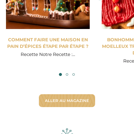
COMMENT FAIRE UNE MAISON EN
BONHOMME 
PAIN D’ÉPICES ÉTAPE PAR ÉTAPE ?
MOELLEUX TR
Recette Notre Recette :...
Recet
ALLER AU MAGAZINE