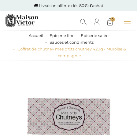
🚚 Livraison offerte dès 80€ d’achat
0
Accueil
Epicerie fine
Epicerie salée
Sauces et condiments
Coffret de chutney mes p'tits chutney 420g - Muroise &
compagnie