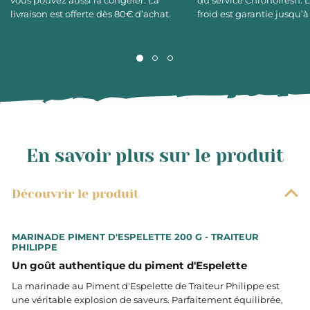
vous pouvez aussi la congeler. La
du service Chronofresh. 
livraison est offerte dès 80€ d’achat.
froid est garantie jusqu’à
En savoir plus sur le produit
Découvrir le produit
MARINADE PIMENT D'ESPELETTE 200 G - TRAITEUR
PHILIPPE
Un goût authentique du piment d'Espelette
La marinade au Piment d'Espelette de Traiteur Philippe est
une véritable explosion de saveurs. Parfaitement équilibrée,