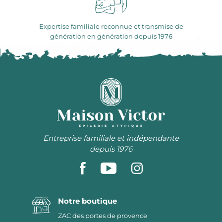
Expertise familiale reconnue et transmise de
génération en génération depuis 1976
ÉPICERIE ATYPIQUE
Entreprise familiale et indépendante
depuis 1976
Notre boutique
ZAC des portes de provence