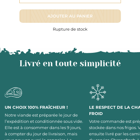
AJOUTER AU PANIER
Rupture de stock
Livré en toute simplicité
UN CHOIX 100% FRAÎCHEUR !
LE RESPECT DE LA CH
FROID
Notre viande est préparée le jour de
l’expédition et conditionnée sous vide.
Votre commande est pré
Elle est à consommer dans les 9 jours,
stockée dans nos frigos. 
à compter du jour de livraison, mais
ensuite livré par les cami