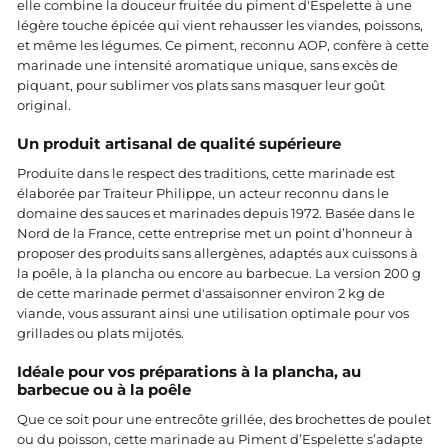
elle combine la douceur fruitée du piment d'Espelette à une
légère touche épicée qui vient rehausser les viandes, poissons,
et même les légumes. Ce piment, reconnu AOP, confère à cette
marinade une intensité aromatique unique, sans excès de
piquant, pour sublimer vos plats sans masquer leur goût
original.
Un produit artisanal de qualité supérieure
Produite dans le respect des traditions, cette marinade est
élaborée par Traiteur Philippe, un acteur reconnu dans le
domaine des sauces et marinades depuis 1972. Basée dans le
Nord de la France, cette entreprise met un point d’honneur à
proposer des produits sans allergènes, adaptés aux cuissons à
la poêle, à la plancha ou encore au barbecue. La version 200 g
de cette marinade permet d'assaisonner environ 2 kg de
viande, vous assurant ainsi une utilisation optimale pour vos
grillades ou plats mijotés.
Idéale pour vos préparations à la plancha, au
barbecue ou à la poêle
Que ce soit pour une entrecôte grillée, des brochettes de poulet
ou du poisson, cette marinade au Piment d’Espelette s’adapte