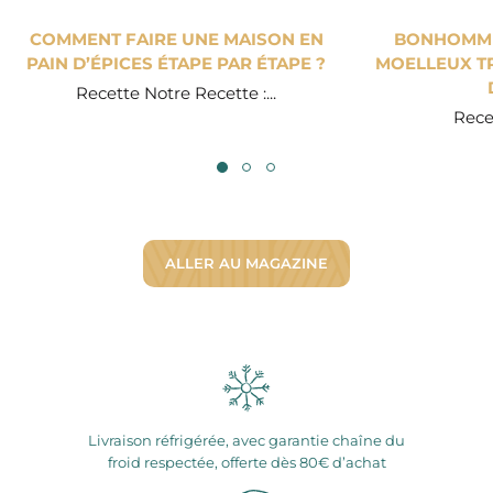
COMMENT FAIRE UNE MAISON EN
BONHOMME 
PAIN D’ÉPICES ÉTAPE PAR ÉTAPE ?
MOELLEUX TR
Recette Notre Recette :...
Recet
ALLER AU MAGAZINE
Livraison réfrigérée, avec garantie chaîne du
froid respectée, offerte dès 80€ d’achat