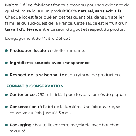
Maître Délice
, fabricant français reconnu pour son exigence de
qualité, mise ici sur un produit
100% naturel, sans additifs
.
Chaque lot est fabriqué en petites quantités, dans un atelier
familial du sud-ouest de la France. Cette sauce est le fruit d’un
travail d’orfèvre
, entre passion du goût et respect du produit.
L’engagement de Maître Délice :
Production locale
à échelle humaine.
Ingrédients sourcés avec transparence
.
Respect de la saisonnalité
et du rythme de production.
FORMAT & CONSERVATION
Contenance :
250 ml – idéal pour les passionnés de piquant.
Conservation :
à l’abri de la lumière. Une fois ouverte, se
conserve au frais jusqu’à 3 mois.
Packaging :
bouteille en verre recyclable avec bouchon
sécurité.