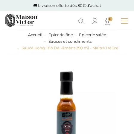
🚚 Livraison offerte dès 80€ d’achat
0
Accueil
Epicerie fine
Epicerie salée
Sauces et condiments
Sauce Kong Trio De Piment 250 ml - Maître Délice