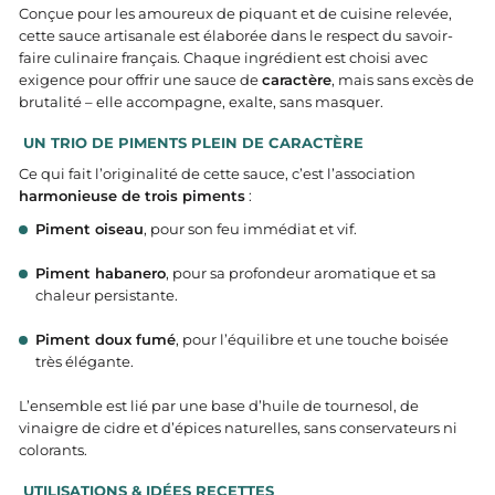
Conçue pour les amoureux de piquant et de cuisine relevée,
cette sauce artisanale est élaborée dans le respect du savoir-
faire culinaire français. Chaque ingrédient est choisi avec
exigence pour offrir une sauce de
caractère
, mais sans excès de
brutalité – elle accompagne, exalte, sans masquer.
UN TRIO DE PIMENTS PLEIN DE CARACTÈRE
Ce qui fait l’originalité de cette sauce, c’est l’association
harmonieuse de trois piments
:
Piment oiseau
, pour son feu immédiat et vif.
Piment habanero
, pour sa profondeur aromatique et sa
chaleur persistante.
Piment doux fumé
, pour l’équilibre et une touche boisée
très élégante.
L’ensemble est lié par une base d’huile de tournesol, de
vinaigre de cidre et d’épices naturelles, sans conservateurs ni
colorants.
UTILISATIONS & IDÉES RECETTES