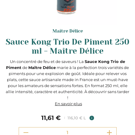
Maître Délice
Sauce Kong Trio De Piment 250
ml - Maître Délice
Un concentré de feu et de saveurs ! La
Sauce Kong Trio de
Piment
de
Maître Délice
marie à la perfection trois variétés de
piments pour une explosion de goût. Idéale pour relever vos
plats, cette sauce artisanale made in France est un must-have
pour les amateurs de sensations fortes. En format 250 ml, elle
allie intensité, caractère et authenticité. À découvrir sans tarder
!
En savoir plus
11,61 €
116,10 € L
i