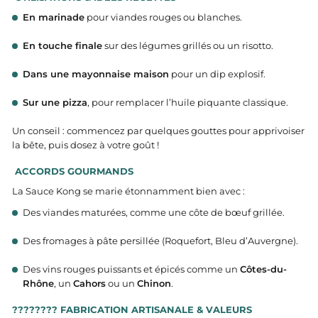
En marinade
pour viandes rouges ou blanches.
En touche finale
sur des légumes grillés ou un risotto.
Dans une mayonnaise maison
pour un dip explosif.
Sur une pizza
, pour remplacer l’huile piquante classique.
Un conseil : commencez par quelques gouttes pour apprivoiser
la bête, puis dosez à votre goût !
ACCORDS GOURMANDS
La Sauce Kong se marie étonnamment bien avec :
Des viandes maturées, comme une côte de bœuf grillée.
Des fromages à pâte persillée (Roquefort, Bleu d’Auvergne).
Des vins rouges puissants et épicés comme un
Côtes-du-
Rhône
, un
Cahors
ou un
Chinon
.
???????? FABRICATION ARTISANALE & VALEURS