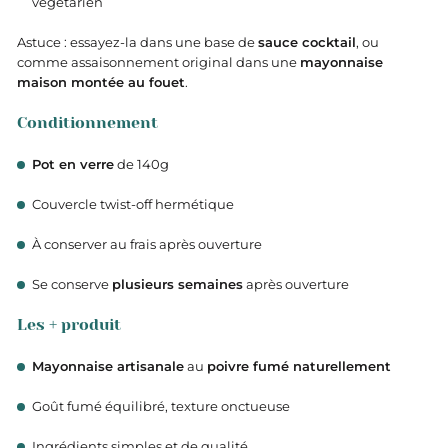
végétarien
Astuce : essayez-la dans une base de
sauce cocktail
, ou
comme assaisonnement original dans une
mayonnaise
maison montée au fouet
.
Conditionnement
Pot en verre
de 140g
Couvercle twist-off hermétique
À conserver au frais après ouverture
Se conserve
plusieurs semaines
après ouverture
Les + produit
Mayonnaise artisanale
au
poivre fumé naturellement
Goût fumé équilibré, texture onctueuse
Ingrédients simples et de qualité