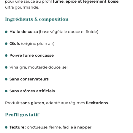
pour une sauce au profil
fumé, épicé et légèrement boisé
,
ultra gourmande.
Ingrédients & composition
Huile de colza
(base végétale douce et fluide)
Œufs
(origine plein air)
Poivre fumé concassé
Vinaigre, moutarde douce, sel
Sans conservateurs
Sans arômes artificiels
Produit
sans gluten
, adapté aux régimes
flexitariens
.
Profil gustatif
Texture
: onctueuse, ferme, facile à napper