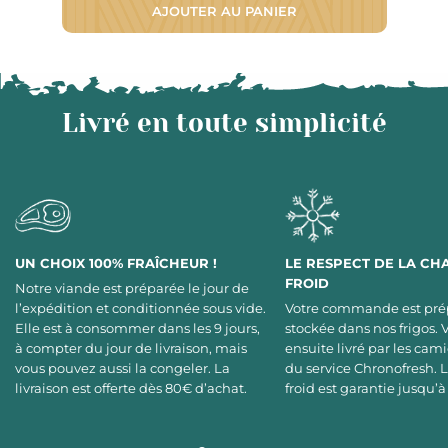
AJOUTER AU PANIER
Livré en toute simplicité
UN CHOIX 100% FRAÎCHEUR !
LE RESPECT DE LA CH
FROID
Notre viande est préparée le jour de
l’expédition et conditionnée sous vide.
Votre commande est pré
Elle est à consommer dans les 9 jours,
stockée dans nos frigos. 
à compter du jour de livraison, mais
ensuite livré par les cami
vous pouvez aussi la congeler. La
du service Chronofresh. 
livraison est offerte dès 80€ d’achat.
froid est garantie jusqu’à