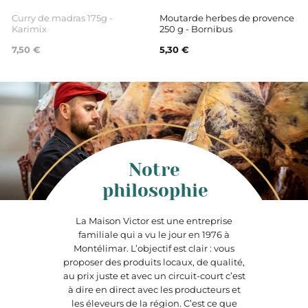
Curry de madras 175g -
Moutarde herbes de provence
Karimix
250 g - Bornibus
7,50 €
5,30 €
Notre
philosophie
La Maison Victor est une entreprise
familiale qui a vu le jour en 1976 à
Montélimar. L’objectif est clair : vous
proposer des produits locaux, de qualité,
au prix juste et avec un circuit-court c’est
à dire en direct avec les producteurs et
les éleveurs de la région. C’est ce que