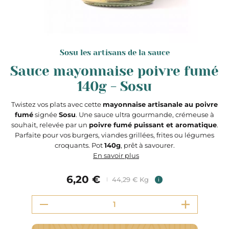
Sosu les artisans de la sauce
Sauce mayonnaise poivre fumé
140g - Sosu
Twistez vos plats avec cette
mayonnaise artisanale au poivre
fumé
signée
Sosu
. Une sauce ultra gourmande, crémeuse à
souhait, relevée par un
poivre fumé puissant et aromatique
.
Parfaite pour vos burgers, viandes grillées, frites ou légumes
croquants. Pot
140g
, prêt à savourer.
En savoir plus
6,20 €
44,29 € Kg
i