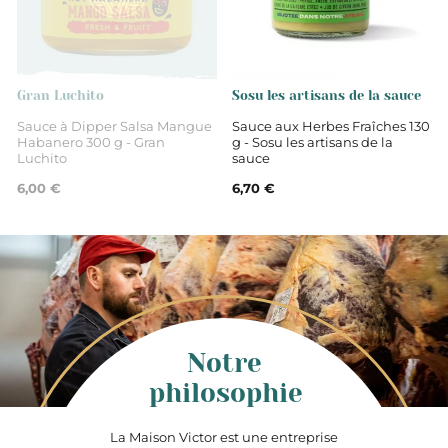
Gran Luchito
Sosu les artisans de la sauce
Sauce à Dipper Salsa Mangue
Sauce aux Herbes Fraîches 130
Habanero 300 g - Gran
g - Sosu les artisans de la
Luchito
sauce
6,00 €
6,70 €
Notre
philosophie
La Maison Victor est une entreprise