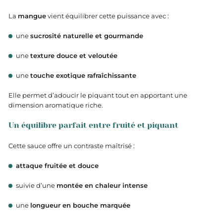
La
mangue
vient équilibrer cette puissance avec :
une
sucrosité naturelle et gourmande
une
texture douce et veloutée
une
touche exotique rafraîchissante
Elle permet d’adoucir le piquant tout en apportant une
dimension aromatique riche.
Un équilibre parfait entre fruité et piquant
Cette sauce offre un contraste maîtrisé :
attaque fruitée et douce
suivie d’une
montée en chaleur intense
une
longueur en bouche marquée