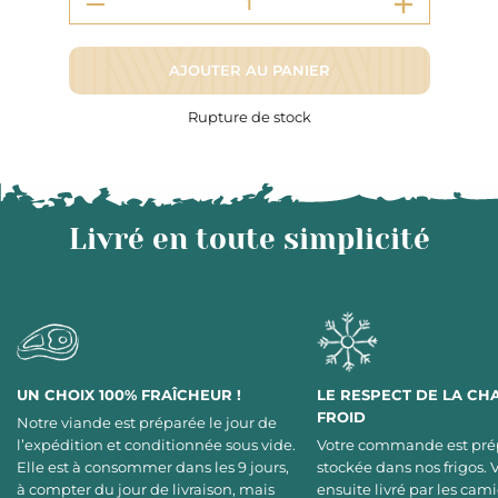
AJOUTER AU PANIER
Rupture de stock
Livré en toute simplicité
UN CHOIX 100% FRAÎCHEUR !
LE RESPECT DE LA CH
FROID
Notre viande est préparée le jour de
l’expédition et conditionnée sous vide.
Votre commande est pré
Elle est à consommer dans les 9 jours,
stockée dans nos frigos. 
à compter du jour de livraison, mais
ensuite livré par les cami