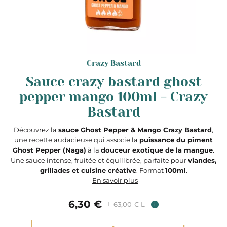
Crazy Bastard
Sauce crazy bastard ghost
pepper mango 100ml - Crazy
Bastard
Découvrez la
sauce Ghost Pepper & Mango Crazy Bastard
,
une recette audacieuse qui associe la
puissance du piment
Ghost Pepper (Naga)
à la
douceur exotique de la mangue
.
Une sauce intense, fruitée et équilibrée, parfaite pour
viandes,
grillades et cuisine créative
. Format
100ml
.
En savoir plus
6,30 €
63,00 € L
i