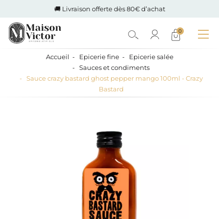
🚚 Livraison offerte dès 80€ d’achat
0
Accueil
Epicerie fine
Epicerie salée
Sauces et condiments
Sauce crazy bastard ghost pepper mango 100ml - Crazy
Bastard