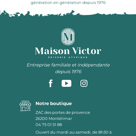
génération en génération depuis 1976
ÉPICERIE ATYPIQUE
Entreprise familiale et indépendante
depuis 1976
Notre boutique
ZAC des portes de provence
26200
Montélimar
04 75 01 51 88
Ouvert du mardi au samedi, de 8h30 à