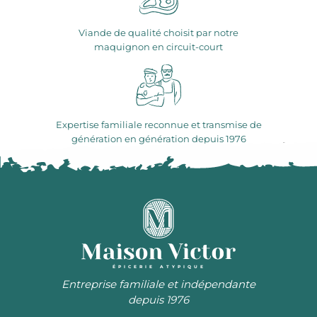
Viande de qualité choisit par notre
maquignon en circuit-court
Expertise familiale reconnue et transmise de
génération en génération depuis 1976
ÉPICERIE ATYPIQUE
Entreprise familiale et indépendante
depuis 1976