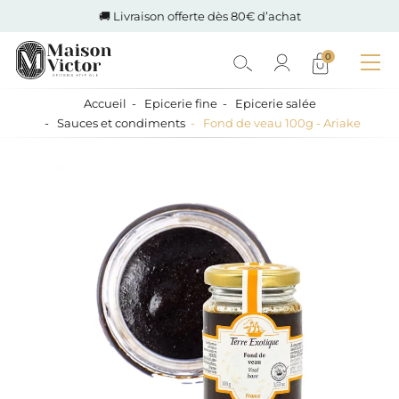
🚚 Livraison offerte dès 80€ d’achat
0
Accueil
Epicerie fine
Epicerie salée
Sauces et condiments
Fond de veau 100g - Ariake