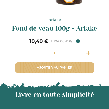
Ariake
Fond de veau 100g - Ariake
10,40 €
104,00 € Kg
i
AJOUTER AU PANIER
Livré en toute simplicité