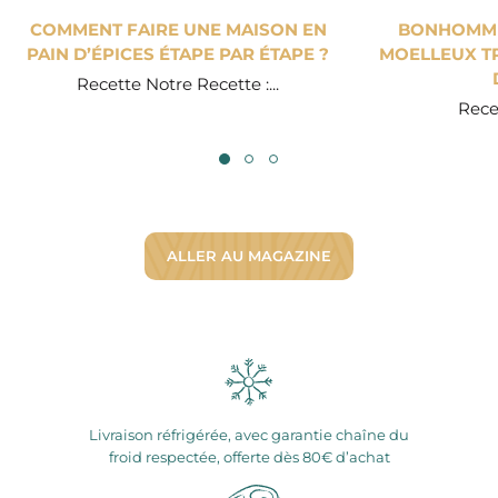
COMMENT FAIRE UNE MAISON EN
BONHOMME 
PAIN D’ÉPICES ÉTAPE PAR ÉTAPE ?
MOELLEUX TR
Recette Notre Recette :...
Recet
ALLER AU MAGAZINE
Livraison réfrigérée, avec garantie chaîne du
froid respectée, offerte dès 80€ d’achat