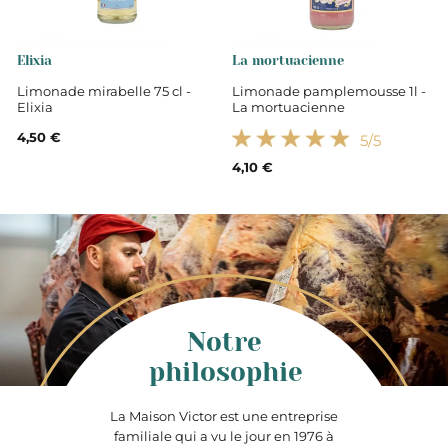
Elixia
La mortuacienne
Limonade mirabelle 75 cl -
Limonade pamplemousse 1l -
Elixia
La mortuacienne
4,50 €
5
/5
4,10 €
Notre
philosophie
La Maison Victor est une entreprise
familiale qui a vu le jour en 1976 à