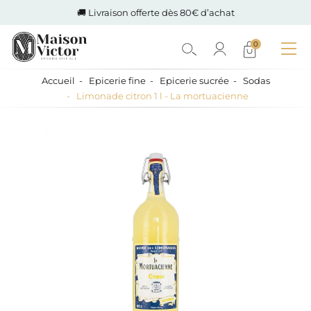
🚚 Livraison offerte dès 80€ d’achat
0
Accueil
Epicerie fine
Epicerie sucrée
Sodas
Limonade citron 1 l - La mortuacienne