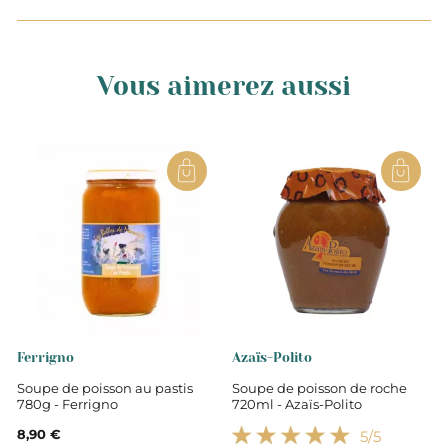
Vous aimerez aussi
Ferrigno
Azaïs-Polito
Soupe de poisson au pastis
Soupe de poisson de roche
780g - Ferrigno
720ml - Azaïs-Polito
8,90 €
5
/5