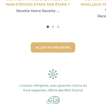
PAIN D’ÉPICES ÉTAPE PAR ÉTAPE ?
MOELLEUX TR
Recette Notre Recette :...
Recet
ALLER AU MAGAZINE
Livraison réfrigérée, avec garantie chaîne du
froid respectée, offerte dès 80€ d’achat