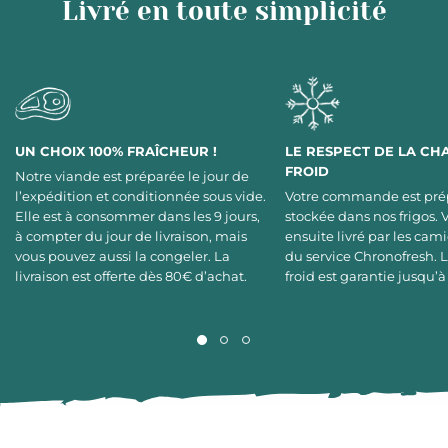
Livré en toute simplicité
UN CHOIX 100% FRAÎCHEUR !
LE RESPECT DE LA CH
FROID
Notre viande est préparée le jour de
l’expédition et conditionnée sous vide.
Votre commande est pré
Elle est à consommer dans les 9 jours,
stockée dans nos frigos. 
à compter du jour de livraison, mais
ensuite livré par les cami
vous pouvez aussi la congeler. La
du service Chronofresh. 
livraison est offerte dès 80€ d’achat.
froid est garantie jusqu’à