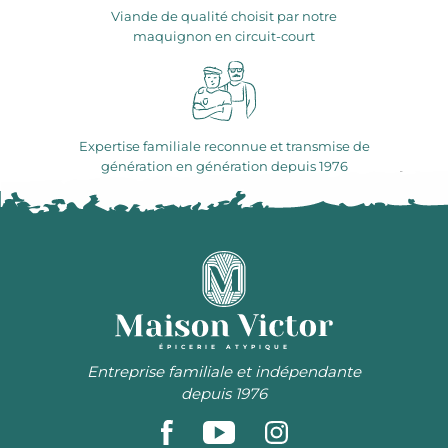
Viande de qualité choisit par notre
maquignon en circuit-court
Expertise familiale reconnue et transmise de
génération en génération depuis 1976
ÉPICERIE ATYPIQUE
Entreprise familiale et indépendante
depuis 1976