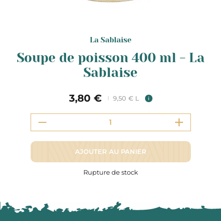
La Sablaise
Soupe de poisson 400 ml - La
Sablaise
3,80 €
9,50 € L
i
AJOUTER AU PANIER
Rupture de stock