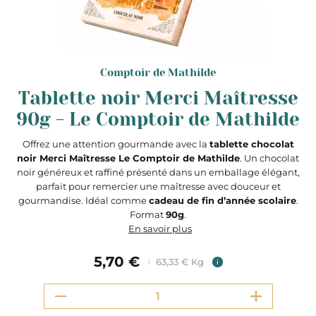
Comptoir de Mathilde
Tablette noir Merci Maîtresse
90g - Le Comptoir de Mathilde
Offrez une attention gourmande avec la
tablette chocolat
noir Merci Maîtresse Le Comptoir de Mathilde
. Un chocolat
noir généreux et raffiné présenté dans un emballage élégant,
parfait pour remercier une maîtresse avec douceur et
gourmandise. Idéal comme
cadeau de fin d’année scolaire
.
Format
90g
.
En savoir plus
5,70 €
63,33 € Kg
i