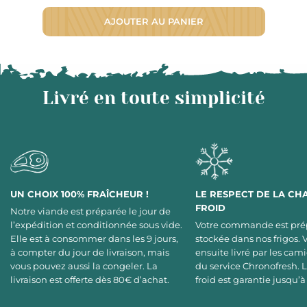
AJOUTER AU PANIER
Livré en toute simplicité
UN CHOIX 100% FRAÎCHEUR !
LE RESPECT DE LA CH
FROID
Notre viande est préparée le jour de
l’expédition et conditionnée sous vide.
Votre commande est pré
Elle est à consommer dans les 9 jours,
stockée dans nos frigos. 
à compter du jour de livraison, mais
ensuite livré par les cami
vous pouvez aussi la congeler. La
du service Chronofresh. 
livraison est offerte dès 80€ d’achat.
froid est garantie jusqu’à