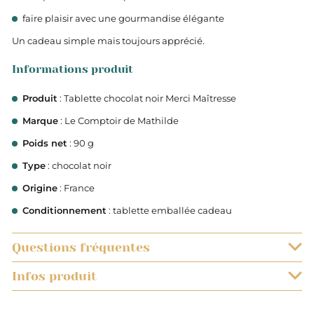
faire plaisir avec une gourmandise élégante
Un cadeau simple mais toujours apprécié.
Informations produit
Produit
: Tablette chocolat noir Merci Maîtresse
Marque
: Le Comptoir de Mathilde
Poids net
: 90 g
Type
: chocolat noir
Origine
: France
Conditionnement
: tablette emballée cadeau
Questions fréquentes
Infos produit
QUELS SONT LES DÉLAIS DE LIVRAISON ?
0.090