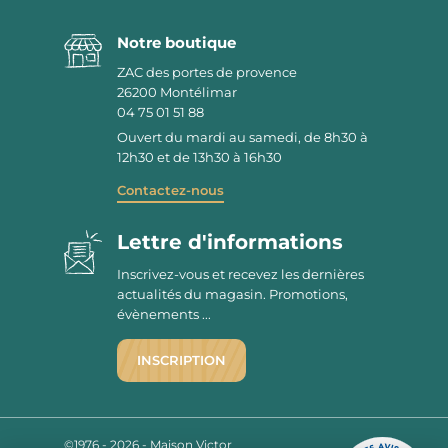
Notre boutique
ZAC des portes de provence
26200
Montélimar
04 75 01 51 88
Ouvert du mardi au samedi, de 8h30 à
12h30 et de 13h30 à 16h30
Contactez-nous
Lettre d'informations
Inscrivez-vous et recevez les dernières
actualités du magasin. Promotions,
évènements ...
INSCRIPTION
©1976 - 2026 - Maison Victor