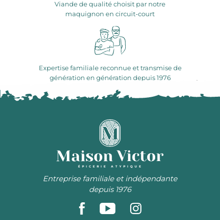
Viande de qualité choisit par notre
maquignon en circuit-court
Expertise familiale reconnue et transmise de
génération en génération depuis 1976
ÉPICERIE ATYPIQUE
Entreprise familiale et indépendante
depuis 1976