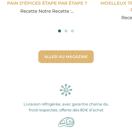
PAIN D’ÉPICES ÉTAPE PAR ÉTAPE ?
MOELLEUX TR
Recette Notre Recette :...
Recet
ALLER AU MAGAZINE
Livraison réfrigérée, avec garantie chaîne du
froid respectée, offerte dès 80€ d’achat