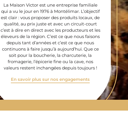
La Maison Victor est une entreprise familiale
qui a vu le jour en 1976 à Montélimar. L’objectif
est clair : vous proposer des produits locaux, de
qualité, au prix juste et avec un circuit-court
c’est à dire en direct avec les producteurs et les
éleveurs de la région. C’est ce que nous faisons
depuis tant d’années et c’est ce que nous
continuons à faire jusqu’à aujourd’hui. Que ce
soit pour la boucherie, la charcuterie, la
fromagerie, l’épicerie fine ou la cave, nos
valeurs restent inchangées depuis toujours !
En savoir plus sur nos engagements