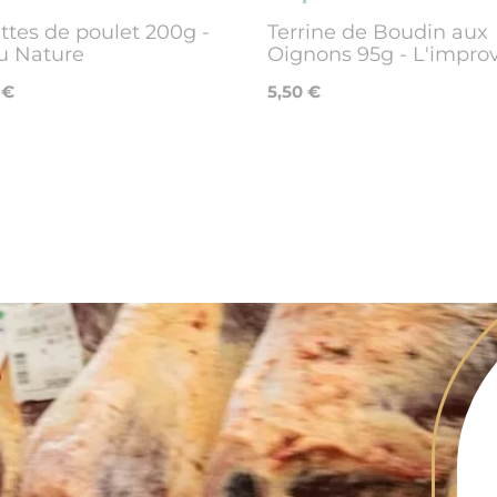
ettes de poulet 200g -
Terrine de Boudin aux
u Nature
Oignons 95g - L'improv
 €
5,50 €