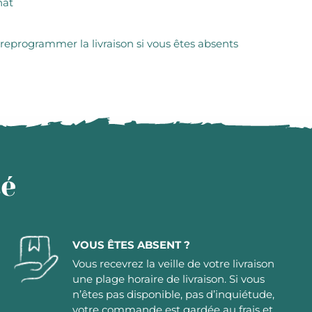
hat
 reprogrammer la livraison si vous êtes absents
té
VOUS ÊTES ABSENT ?
Vous recevrez la veille de votre livraison
une plage horaire de livraison. Si vous
n’êtes pas disponible, pas d’inquiétude,
votre commande est gardée au frais et