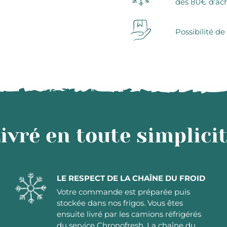
dès 80€ d’ac
Possibilité de
ivré en toute simplici
LE RESPECT DE LA CHAÎNE DU FROID
Votre commande est préparée puis
stockée dans nos frigos. Vous êtes
ensuite livré par les camions réfrigérés
du service Chronofresh. La chaîne du