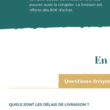
pouvez aussi la congeler. La livraison est
offerte dès 80€ d’achat.
En 
Questions fréqu
QUELS SONT LES DÉLAIS DE LIVRAISON ?