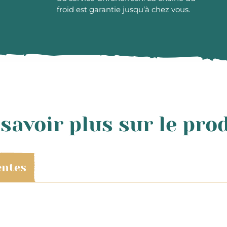
froid est garantie jusqu’à chez vous.
savoir plus sur le pro
entes