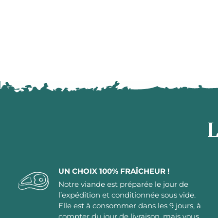
L
UN CHOIX 100% FRAÎCHEUR !
Notre viande est préparée le jour de
l’expédition et conditionnée sous vide.
Elle est à consommer dans les 9 jours, à
compter du jour de livraison, mais vous