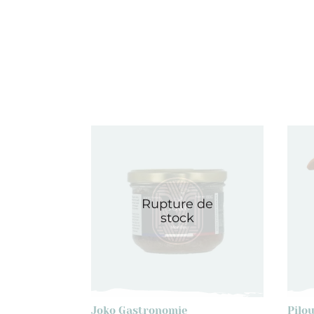
Rupture de
stock
Joko Gastronomie
Pilo