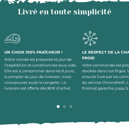
Livré en toute simplicité
UN CHOIX 100% FRAÎCHEUR !
LE RESPECT DE LA CH
FROID
Notre viande est préparée le jour de
l’expédition et conditionnée sous vide.
Votre commande est pré
Elle est à consommer dans les 9 jours,
stockée dans nos frigos. 
à compter du jour de livraison, mais
ensuite livré par les cami
vous pouvez aussi la congeler. La
du service Chronofresh. 
livraison est offerte dès 80€ d’achat.
froid est garantie jusqu’à