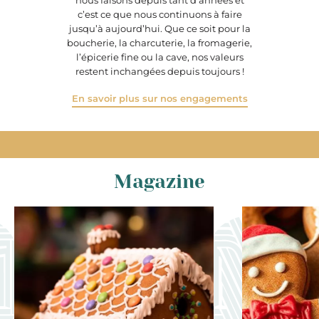
nous faisons depuis tant d’années et
c’est ce que nous continuons à faire
jusqu’à aujourd’hui. Que ce soit pour la
boucherie, la charcuterie, la fromagerie,
l’épicerie fine ou la cave, nos valeurs
restent inchangées depuis toujours !
En savoir plus sur nos engagements
Magazine