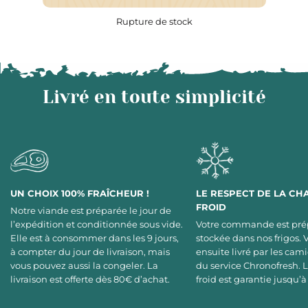
Rupture de stock
Livré en toute simplicité
UN CHOIX 100% FRAÎCHEUR !
LE RESPECT DE LA CH
FROID
Notre viande est préparée le jour de
l’expédition et conditionnée sous vide.
Votre commande est pré
Elle est à consommer dans les 9 jours,
stockée dans nos frigos. 
à compter du jour de livraison, mais
ensuite livré par les cami
vous pouvez aussi la congeler. La
du service Chronofresh. 
livraison est offerte dès 80€ d’achat.
froid est garantie jusqu’à