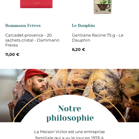
Dammann Frères
Le Dauphin
Carcadet provence - 20
Gentiane Racine 75 g - Le
sachets cristal - Dammann
Dauphin
Frères
6,20 €
11,00 €
Notre
philosophie
La Maison Victor est une entreprise
familiale qui a vu le jour en 1976 à