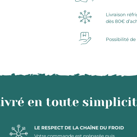
Livraison réfr
dès 80€ d’ac
Possibilité de
ivré en toute simplici
LE RESPECT DE LA CHAÎNE DU FROID
Votre commande est préparée puis