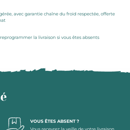
igérée, avec garantie chaîne du froid respectée, offerte
hat
 reprogrammer la livraison si vous êtes absents
té
VOUS ÊTES ABSENT ?
Vous recevrez la veille de votre livraison