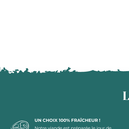
L
UN CHOIX 100% FRAÎCHEUR !
Notre viande est préparée le jour de