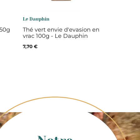
Le Dauphin
 50g
Thé vert envie d'evasion en
vrac 100g - Le Dauphin
7,70 €