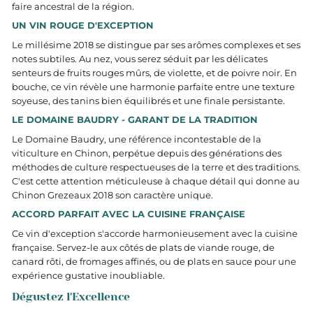
faire ancestral de la région.
UN VIN ROUGE D'EXCEPTION
Le millésime 2018 se distingue par ses arômes complexes et ses
notes subtiles. Au nez, vous serez séduit par les délicates
senteurs de fruits rouges mûrs, de violette, et de poivre noir. En
bouche, ce vin révèle une harmonie parfaite entre une texture
soyeuse, des tanins bien équilibrés et une finale persistante.
LE DOMAINE BAUDRY - GARANT DE LA TRADITION
Le Domaine Baudry, une référence incontestable de la
viticulture en Chinon, perpétue depuis des générations des
méthodes de culture respectueuses de la terre et des traditions.
C'est cette attention méticuleuse à chaque détail qui donne au
Chinon Grezeaux 2018 son caractère unique.
ACCORD PARFAIT AVEC LA CUISINE FRANÇAISE
Ce vin d'exception s'accorde harmonieusement avec la cuisine
française. Servez-le aux côtés de plats de viande rouge, de
canard rôti, de fromages affinés, ou de plats en sauce pour une
expérience gustative inoubliable.
Dégustez l'Excellence