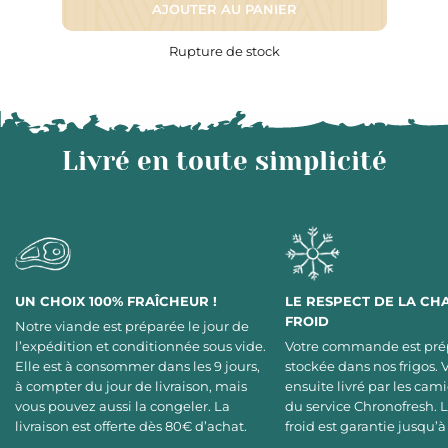
AJOUTER AU PANIER
Rupture de stock
Livré en toute simplicité
UN CHOIX 100% FRAÎCHEUR !
LE RESPECT DE LA CH
FROID
Notre viande est préparée le jour de
l’expédition et conditionnée sous vide.
Votre commande est pré
Elle est à consommer dans les 9 jours,
stockée dans nos frigos. 
à compter du jour de livraison, mais
ensuite livré par les cami
vous pouvez aussi la congeler. La
du service Chronofresh. 
livraison est offerte dès 80€ d’achat.
froid est garantie jusqu’à