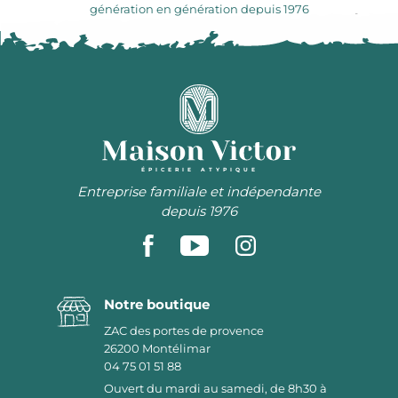
génération en génération depuis 1976
ÉPICERIE ATYPIQUE
Entreprise familiale et indépendante
depuis 1976
Notre boutique
ZAC des portes de provence
26200
Montélimar
04 75 01 51 88
Ouvert du mardi au samedi, de 8h30 à