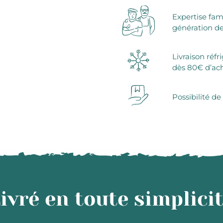
Expertise fam
génération de
Livraison réfr
dès 80€ d’ac
Possibilité de
ivré en toute simplici