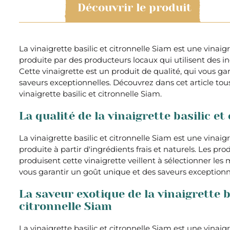
Découvrir le produit
La vinaigrette basilic et citronnelle Siam est une vinaig
produite par des producteurs locaux qui utilisent des ing
Cette vinaigrette est un produit de qualité, qui vous ga
saveurs exceptionnelles. Découvrez dans cet article tou
vinaigrette basilic et citronnelle Siam.
La qualité de la vinaigrette basilic et
La vinaigrette basilic et citronnelle Siam est une vinaig
produite à partir d'ingrédients frais et naturels. Les pr
produisent cette vinaigrette veillent à sélectionner les
vous garantir un goût unique et des saveurs exceptionn
La saveur exotique de la vinaigrette b
citronnelle Siam
La vinaigrette basilic et citronnelle Siam est une vinaigr