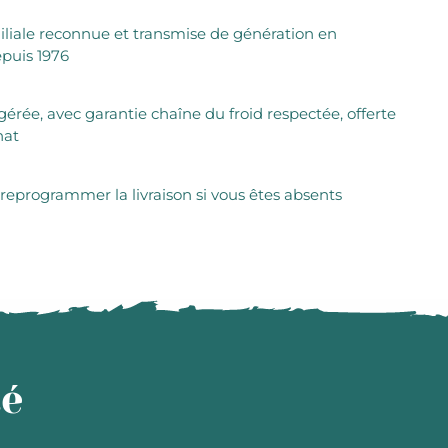
iliale reconnue et transmise de génération en
puis 1976
igérée, avec garantie chaîne du froid respectée, offerte
hat
 reprogrammer la livraison si vous êtes absents
té