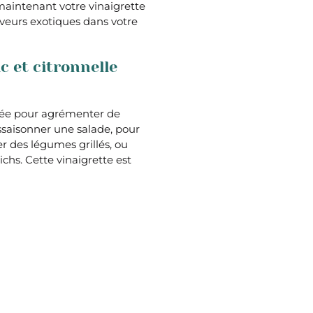
aintenant votre vinaigrette
aveurs exotiques dans votre
c et citronnelle
lisée pour agrémenter de
assaisonner une salade, pour
 des légumes grillés, ou
hs. Cette vinaigrette est