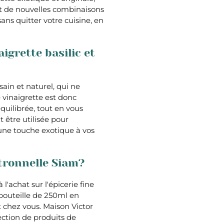
et de nouvelles combinaisons
ans quitter votre cuisine, en
igrette basilic et
sain et naturel, qui ne
 vinaigrette est donc
uilibrée, tout en vous
 être utilisée pour
une touche exotique à vos
itronnelle Siam?
 l'achat sur l'épicerie fine
bouteille de 250ml en
t chez vous. Maison Victor
ection de produits de