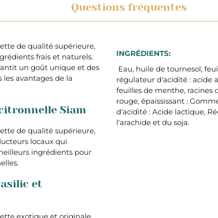
Questions fréquentes
rette de qualité supérieure,
INGRÉDIENTS:
rédients frais et naturels.
rantit un goût unique et des
Eau, huile de tournesol, feuil
s les avantages de la
régulateur d'acidité : acide a
feuilles de menthe, racines 
rouge, épaississant : Gomme
 citronnelle Siam
d'acidité : Acide lactique, R
l'arachide et du soja.
rette de qualité supérieure,
oducteurs locaux qui
 meilleurs ingrédients pour
elles.
asilic et
ette exotique et originale,