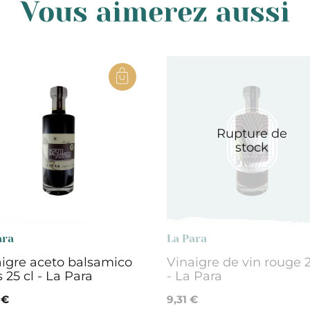
Vous aimerez aussi
Rupture de
stock
ara
La Para
igre aceto balsamico
Vinaigre de vin rouge 2
 25 cl - La Para
- La Para
 €
9,31 €