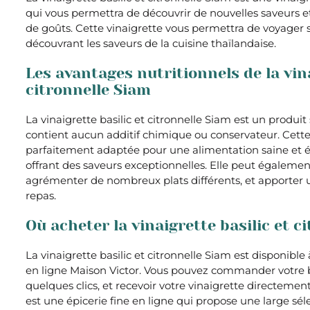
qui vous permettra de découvrir de nouvelles saveurs 
de goûts. Cette vinaigrette vous permettra de voyager s
découvrant les saveurs de la cuisine thaïlandaise.
Les avantages nutritionnels de la vina
citronnelle Siam
La vinaigrette basilic et citronnelle Siam est un produit 
contient aucun additif chimique ou conservateur. Cette
parfaitement adaptée pour une alimentation saine et éq
offrant des saveurs exceptionnelles. Elle peut également
agrémenter de nombreux plats différents, et apporter 
repas.
Où acheter la vinaigrette basilic et c
La vinaigrette basilic et citronnelle Siam est disponible à
en ligne Maison Victor. Vous pouvez commander votre 
quelques clics, et recevoir votre vinaigrette directemen
est une épicerie fine en ligne qui propose une large sél