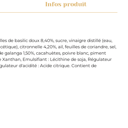
Infos produit
les de basilic doux 8,40%, sucre, vinaigre distillé (eau,
cétique), citronnelle 4,20%, ail, feuilles de coriandre, sel,
de galanga 1,50%, cacahuètes, poivre blanc, piment
 Xanthan, Emulsifiant : Lécithine de soja, Régulateur
égulateur d'acidité : Acide citrique. Contient de