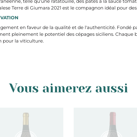
éenne, telle qu'une ratatouille, des pâtes à la sauce tomate,
calese Terre di Giumara 2021 est le compagnon idéal pour de
OVATION
ment en faveur de la qualité et de l'authenticité. Fondé par
iment pleinement le potentiel des cépages siciliens. Chaque b
 pour la viticulture.
Vous aimerez aussi