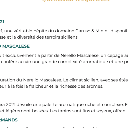
21
, une véritable pépite du domaine Caruso & Minini, disponible
 et la diversité des terroirs siciliens.
LO MASCALESE
it exclusivement à partir de Nerello Mascalese, un cépage aut
e qui confère au vin une grande complexité aromatique et une
uration du Nerello Mascalese. Le climat sicilien, avec ses été
ur à la fois la fraîcheur et la richesse des arômes.
mara 2021 dévoile une palette aromatique riche et complexe.
et légèrement boisées. Les tanins sont fins et soyeux, offrant
URMANDS