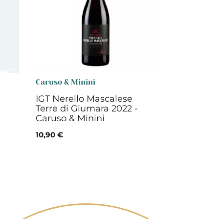
Caruso & Minini
IGT Nerello Mascalese
Terre di Giumara 2022 -
Caruso & Minini
10,90 €