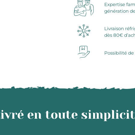
Expertise fam
génération de
Livraison réfr
dès 80€ d’ac
Possibilité de
ivré en toute simplici