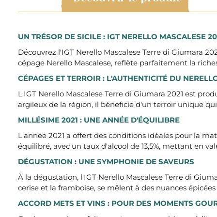
UN TRÉSOR DE SICILE : IGT NERELLO MASCALESE 20
Découvrez l'IGT Nerello Mascalese Terre di Giumara 2021
cépage Nerello Mascalese, reflète parfaitement la richesse
CÉPAGES ET TERROIR : L'AUTHENTICITÉ DU NEREL
L'IGT Nerello Mascalese Terre di Giumara 2021 est produ
argileux de la région, il bénéficie d'un terroir uniqu
MILLÉSIME 2021 : UNE ANNÉE D'ÉQUILIBRE
L'année 2021 a offert des conditions idéales pour la mat
équilibré, avec un taux d'alcool de 13,5%, mettant en vale
DÉGUSTATION : UNE SYMPHONIE DE SAVEURS
À la dégustation, l'IGT Nerello Mascalese Terre di Giu
cerise et la framboise, se mêlent à des nuances épicées 
ACCORD METS ET VINS : POUR DES MOMENTS GO