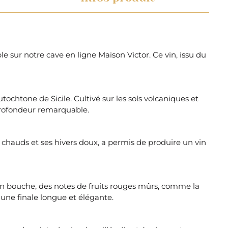
 sur notre cave en ligne Maison Victor. Ce vin, issu du
ochtone de Sicile. Cultivé sur les sols volcaniques et
 profondeur remarquable.
s chauds et ses hivers doux, a permis de produire un vin
 En bouche, des notes de fruits rouges mûrs, comme la
 une finale longue et élégante.