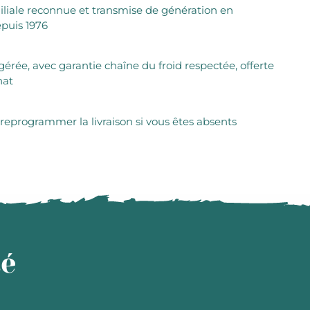
iliale reconnue et transmise de génération en
puis 1976
igérée, avec garantie chaîne du froid respectée, offerte
hat
 reprogrammer la livraison si vous êtes absents
té