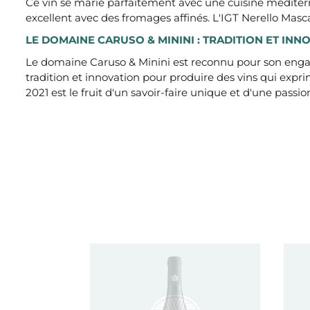
Ce vin se marie parfaitement avec une cuisine méditerran
excellent avec des fromages affinés. L'IGT Nerello Mas
LE DOMAINE CARUSO & MININI : TRADITION ET INN
Le domaine Caruso & Minini est reconnu pour son engage
tradition et innovation pour produire des vins qui expr
2021 est le fruit d'un savoir-faire unique et d'une passion