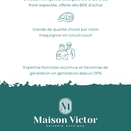
froid respectée, offerte dès 80€ d’achat
Viande de qualité choisit par notre
maquignon en circuit-court
Expertise familiale reconnue et transmise de
génération en génération depuis 1976
ÉPICERIE ATYPIQUE