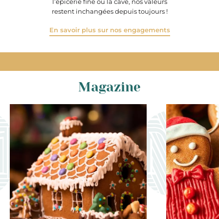
l’épicerie fine ou la cave, nos valeurs
restent inchangées depuis toujours !
En savoir plus sur nos engagements
Magazine