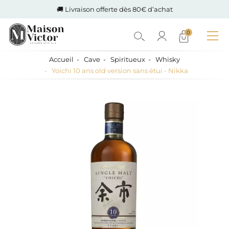
🚚 Livraison offerte dès 80€ d’achat
0
Accueil
Cave
Spiritueux
Whisky
Yoichi 10 ans old version sans étui - Nikka