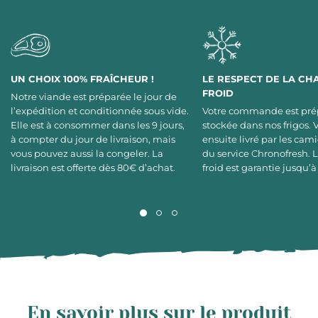
UN CHOIX 100% FRAÎCHEUR !
LE RESPECT DE LA CH
FROID
Notre viande est préparée le jour de
l’expédition et conditionnée sous vide.
Votre commande est pré
Elle est à consommer dans les 9 jours,
stockée dans nos frigos. 
à compter du jour de livraison, mais
ensuite livré par les cami
vous pouvez aussi la congeler. La
du service Chronofresh. 
livraison est offerte dès 80€ d’achat.
froid est garantie jusqu’à
En savoir plus sur le produit