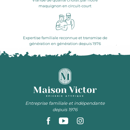
Viande de qualité choisit par notre
maquignon en circuit-court
Expertise familiale reconnue et transmise de
génération en génération depuis 1976
ÉPICERIE ATYPIQUE
Entreprise familiale et indépendante
depuis 1976