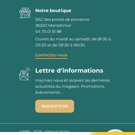
Notre boutique
ZAC des portes de provence
26200
Montélimar
04 75 01 51 88
Ouvert du mardi au samedi, de 8h30 à
12h30 et de 13h30 à 16h30
Contactez-nous
Lettre d'informations
Inscrivez-vous et recevez les dernières
actualités du magasin. Promotions,
évènements ...
INSCRIPTION
©1976 - 2026 - Maison Victor