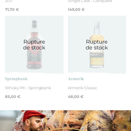
2011
Single Cask - Conquete
71,70 €
149,00 €
Rupture
Rupture
de stock
de stock
Springbank
Armorik
Whisky PX - Springbank
Armorik Classic
85,00 €
48,00 €