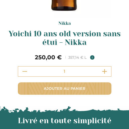
Nikka
Yoichi 10 ans old version sans
étui - Nikka
250,00 €
357,14 € L
i
AJOUTER AU PANIER
Livré en toute simplicité