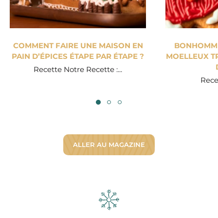
COMMENT FAIRE UNE MAISON EN
BONHOMME 
PAIN D’ÉPICES ÉTAPE PAR ÉTAPE ?
MOELLEUX TR
Recette Notre Recette :...
Recet
ALLER AU MAGAZINE