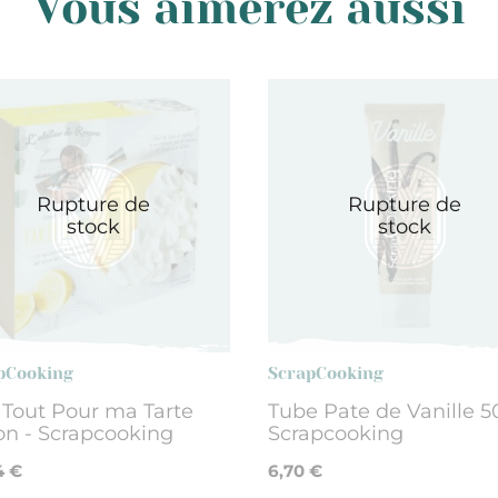
Vous aimerez aussi
Rupture de
Rupture de
stock
stock
pCooking
ScrapCooking
 Tout Pour ma Tarte
Tube Pate de Vanille 5
on - Scrapcooking
Scrapcooking
4 €
6,70 €