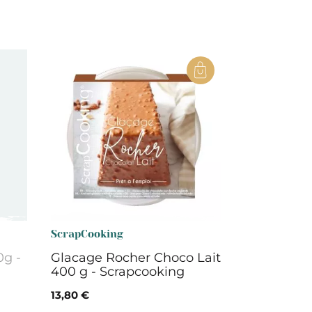
ScrapCooking
0g -
Glacage Rocher Choco Lait
400 g - Scrapcooking
13,80 €