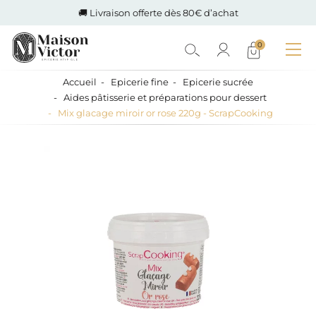
🚚 Livraison offerte dès 80€ d’achat
0
Accueil
Epicerie fine
Epicerie sucrée
Aides pâtisserie et préparations pour dessert
Mix glacage miroir or rose 220g - ScrapCooking