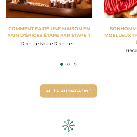
COMMENT FAIRE UNE MAISON EN
BONHOMME 
PAIN D’ÉPICES ÉTAPE PAR ÉTAPE ?
MOELLEUX TR
Recette Notre Recette :...
Recet
ALLER AU MAGAZINE