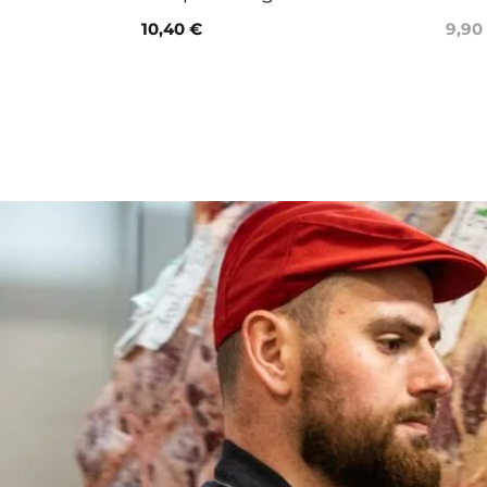
10,40 €
9,90