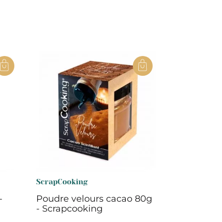
ScrapCooking
-
Poudre velours cacao 80g
- Scrapcooking