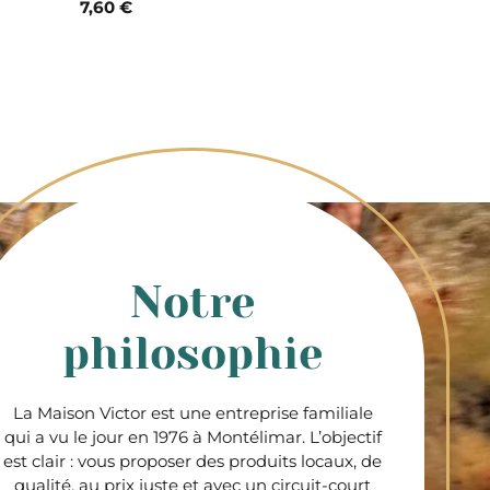
7,60 €
Notre
philosophie
La Maison Victor est une entreprise familiale
qui a vu le jour en 1976 à Montélimar. L’objectif
est clair : vous proposer des produits locaux, de
qualité, au prix juste et avec un circuit-court