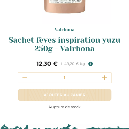
Valrhona
Sachet fèves inspiration yuzu
250g - Valrhona
12,30 €
49,20 € Kg
i
AJOUTER AU PANIER
Rupture de stock