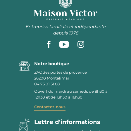
ÉPICERIE ATYPIQUE
Entreprise familiale et indépendante
depuis 1976
Notre boutique
ZAC des portes de provence
26200
Montélimar
04 75 01 51 88
Ouvert du mardi au samedi, de 8h30 à
12h30 et de 13h30 à 16h30
Contactez-nous
Lettre d'informations