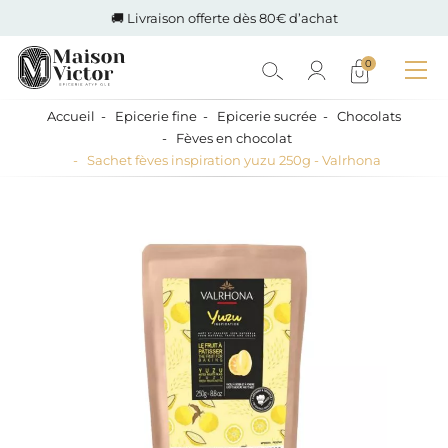
🚚 Livraison offerte dès 80€ d’achat
0
Accueil
Epicerie fine
Epicerie sucrée
Chocolats
Fèves en chocolat
Sachet fèves inspiration yuzu 250g - Valrhona