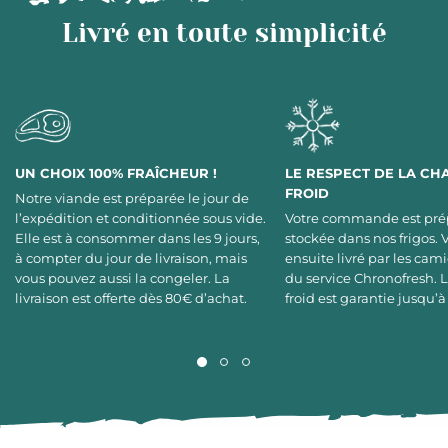
Livré en toute simplicité
UN CHOIX 100% FRAÎCHEUR !
LE RESPECT DE LA CH
FROID
Notre viande est préparée le jour de
l’expédition et conditionnée sous vide.
Votre commande est pré
Elle est à consommer dans les 9 jours,
stockée dans nos frigos. 
à compter du jour de livraison, mais
ensuite livré par les cami
vous pouvez aussi la congeler. La
du service Chronofresh. 
livraison est offerte dès 80€ d’achat.
froid est garantie jusqu’à