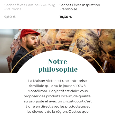
Sachet fèves Caraïbe 66% 250g
Sachet Fèves Inspiration
- Valrhona
Framboise
9,80 €
18,30 €
Notre
philosophie
La Maison Victor est une entreprise
familiale qui a vu le jour en 1976 à
Montélimar. L’objectif est clair : vous
proposer des produits locaux, de qualité,
au prix juste et avec un circuit-court c’est
à dire en direct avec les producteurs et
les éleveurs de la région. C’est ce que