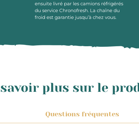
ensuite livré par les camions réfrigérés
du service Chronofresh. La chaîne du
froid est garantie jusqu’à chez vous.
savoir plus sur le pro
Questions fréquentes