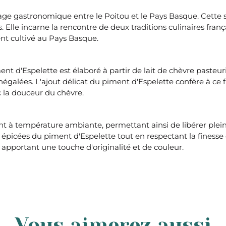
riage gastronomique entre le Poitou et le Pays Basque. Cette
. Elle incarne la rencontre de deux traditions culinaires fran
nt cultivé au Pays Basque.
ment d'Espelette est élaboré à partir de lait de chèvre pasteu
 inégalées. L'ajout délicat du piment d'Espelette confère à 
 la douceur du chèvre.
nt à température ambiante, permettant ainsi de libérer pl
rs épicées du piment d'Espelette tout en respectant la fine
 apportant une touche d'originalité et de couleur.
Vous aimerez aussi