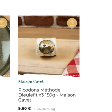
Maison Cavet
Picodons Méthode
Dieulefit x3 150g - Maison
Cavet
9,60 €
64,00 € Kg