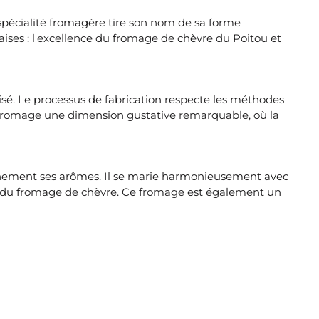
 spécialité fromagère tire son nom de sa forme
çaises : l'excellence du fromage de chèvre du Poitou et
risé. Le processus de fabrication respecte les méthodes
ce fromage une dimension gustative remarquable, où la
einement ses arômes. Il se marie harmonieusement avec
sse du fromage de chèvre. Ce fromage est également un