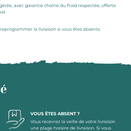
igérée, avec garantie chaîne du froid respectée, offerte
hat
 reprogrammer la livraison si vous êtes absents
té
VOUS ÊTES ABSENT ?
Vous recevrez la veille de votre livraison
une plage horaire de livraison. Si vous