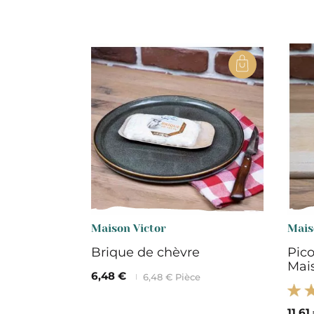
Maison Victor
Mais
Brique de chèvre
Pic
Mai
6,48 €
6,48 € Pièce
11,61