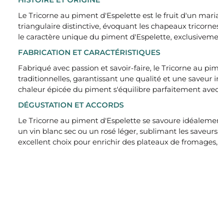
Le Tricorne au piment d'Espelette est le fruit d'un ma
triangulaire distinctive, évoquant les chapeaux tricornes
le caractère unique du piment d'Espelette, exclusiveme
FABRICATION ET CARACTÉRISTIQUES
Fabriqué avec passion et savoir-faire, le Tricorne au pi
traditionnelles, garantissant une qualité et une saveur
chaleur épicée du piment s'équilibre parfaitement avec
DÉGUSTATION ET ACCORDS
Le Tricorne au piment d'Espelette se savoure idéaleme
un vin blanc sec ou un rosé léger, sublimant les saveu
excellent choix pour enrichir des plateaux de fromages,