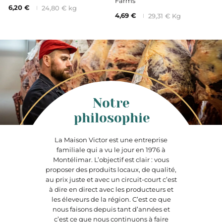
Farms
6,20 €
24,80 € kg
4,69 €
29,31 € Kg
Notre
philosophie
La Maison Victor est une entreprise
familiale qui a vu le jour en 1976 à
Montélimar. L’objectif est clair : vous
proposer des produits locaux, de qualité,
au prix juste et avec un circuit-court c’est
à dire en direct avec les producteurs et
les éleveurs de la région. C’est ce que
nous faisons depuis tant d’années et
c’est ce que nous continuons à faire