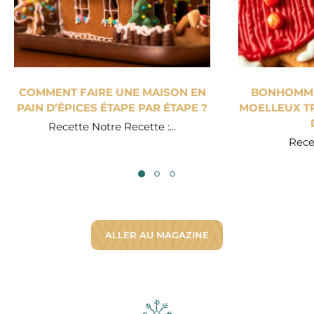
COMMENT FAIRE UNE MAISON EN
BONHOMME 
PAIN D’ÉPICES ÉTAPE PAR ÉTAPE ?
MOELLEUX TR
Recette Notre Recette :...
Recet
ALLER AU MAGAZINE