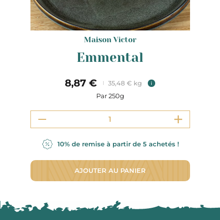
Maison Victor
Emmental
8,87 €
35,48 € kg
i
Par 250g
10% de remise à partir de 5 achetés !
AJOUTER AU PANIER