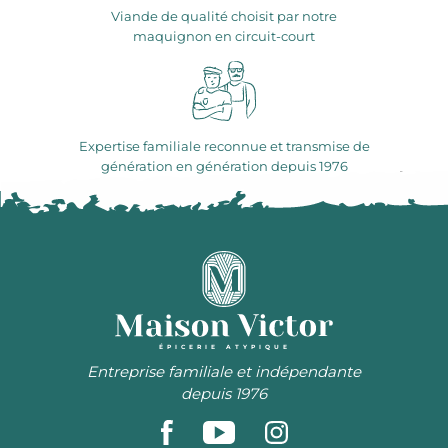
Viande de qualité choisit par notre
maquignon en circuit-court
Expertise familiale reconnue et transmise de
génération en génération depuis 1976
ÉPICERIE ATYPIQUE
Entreprise familiale et indépendante
depuis 1976