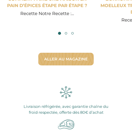
PAIN D’ÉPICES ÉTAPE PAR ÉTAPE ?
MOELLEUX TR
Recette Notre Recette :...
Recet
ALLER AU MAGAZINE
Livraison réfrigérée, avec garantie chaîne du
froid respectée, offerte dès 80€ d’achat