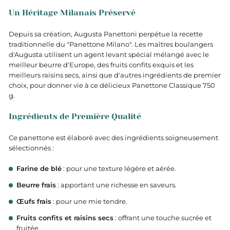
Un Héritage Milanais Préservé
Depuis sa création, Augusta Panettoni perpétue la recette
traditionnelle du "Panettone Milano". Les maîtres boulangers
d'Augusta utilisent un agent levant spécial mélangé avec le
meilleur beurre d'Europe, des fruits confits exquis et les
meilleurs raisins secs, ainsi que d'autres ingrédients de premier
choix, pour donner vie à ce délicieux Panettone Classique 750
g.
Ingrédients de Première Qualité
Ce panettone est élaboré avec des ingrédients soigneusement
sélectionnés :
Farine de blé
: pour une texture légère et aérée.
Beurre frais
: apportant une richesse en saveurs.
Œufs frais
: pour une mie tendre.
Fruits confits et raisins secs
: offrant une touche sucrée et
fruitée.