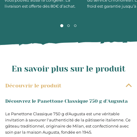
vous pouvez aussi la congeler. La
du service Chronofresh. 
livraison est offerte dès 80€ d’achat.
froid est garantie jusqu’à
En savoir plus sur le produit
Découvrir le produit
Découvrez le Panettone Classique 750 g d'Augusta
Le Panettone Classique 750 g d'Augusta est une véritable
invitation à savourer l'authenticité de la pâtisserie italienne. Ce
gâteau traditionnel, originaire de Milan, est confectionné avec
soin par la maison Augusta, fondée en 1945.