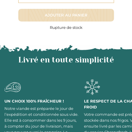
AJOUTER AU PANIER
Rupture de stock
Livré en toute simplicité
UN CHOIX 100% FRAÎCHEUR !
LE RESPECT DE LA CH
FROID
Notre viande est préparée le jour de
l’expédition et conditionnée sous vide.
Votre commande est pré
Elle est à consommer dans les 9 jours,
stockée dans nos frigos. 
à compter du jour de livraison, mais
ensuite livré par les cami