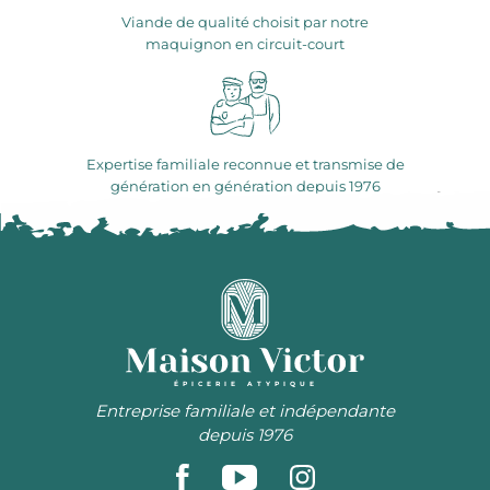
Viande de qualité choisit par notre
maquignon en circuit-court
Expertise familiale reconnue et transmise de
génération en génération depuis 1976
ÉPICERIE ATYPIQUE
Entreprise familiale et indépendante
depuis 1976