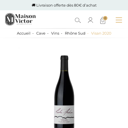
🚚 Livraison offerte dès 80€ d’achat
0
Accueil
Cave
Vins
Rhône Sud
Visan 2020