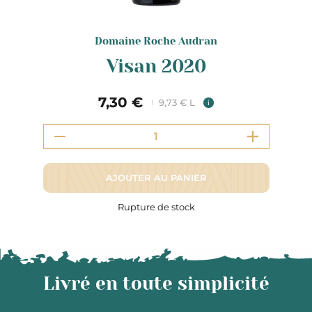
Domaine Roche Audran
Visan 2020
7,30 €
9,73 € L
i
AJOUTER AU PANIER
Rupture de stock
Livré en toute simplicité