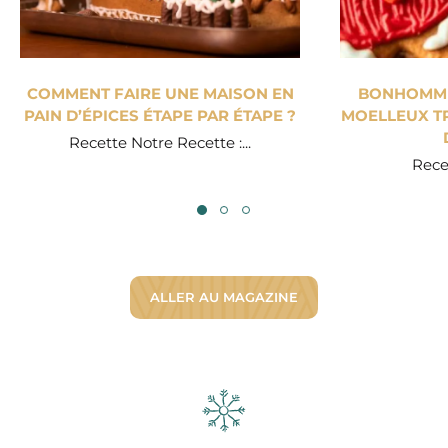
COMMENT FAIRE UNE MAISON EN
BONHOMME 
PAIN D’ÉPICES ÉTAPE PAR ÉTAPE ?
MOELLEUX TR
Recette Notre Recette :...
Recet
ALLER AU MAGAZINE