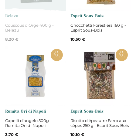
Belazu
Esprit Sous-Bois
Couscous d'Orge 400 g -
Gnocchetti Forestiers 160 g -
Belazu
Esprit Sous-Bois
8,20 €
10,50 €
Romita Ori di Napoli
Esprit Sous-Bois
Capelli d'angelo 500g -
Risotto d'épeautre Farro aux
Romita Ori di Napoli
cèpes 250 g - Esprit Sous-Bois
3,70 €
10,10 €