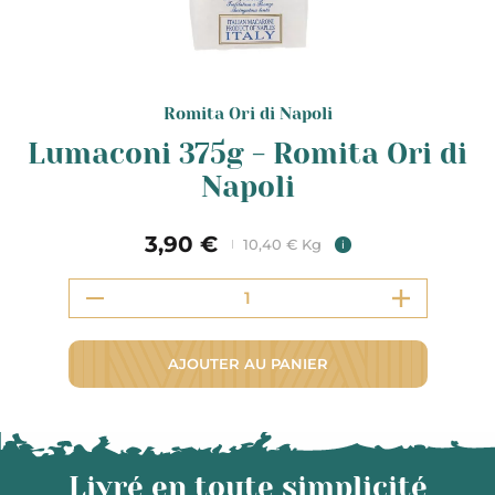
Romita Ori di Napoli
Lumaconi 375g - Romita Ori di
Napoli
3,90 €
10,40 € Kg
i
AJOUTER AU PANIER
Livré en toute simplicité