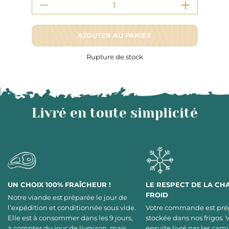
AJOUTER AU PANIER
Rupture de stock
Livré en toute simplicité
UN CHOIX 100% FRAÎCHEUR !
LE RESPECT DE LA CH
FROID
Notre viande est préparée le jour de
l’expédition et conditionnée sous vide.
Votre commande est pré
Elle est à consommer dans les 9 jours,
stockée dans nos frigos. 
à compter du jour de livraison, mais
ensuite livré par les cami