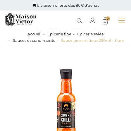
🚚 Livraison offerte dès 80€ d’achat
0
Accueil
Epicerie fine
Epicerie salée
Sauces et condiments
Sauce piment doux 250ml - Siam