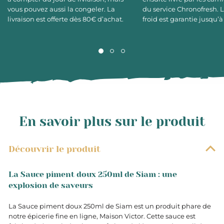
vous pouvez aussi la congeler. La
du service Chronofresh. 
livraison est offerte dès 80€ d’achat.
froid est garantie jusqu’à
En savoir plus sur le produit
Découvrir le produit
La Sauce piment doux 250ml de Siam : une
explosion de saveurs
La Sauce piment doux 250ml de Siam est un produit phare de
notre épicerie fine en ligne, Maison Victor. Cette sauce est