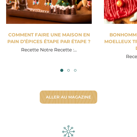
COMMENT FAIRE UNE MAISON EN
BONHOMME 
PAIN D’ÉPICES ÉTAPE PAR ÉTAPE ?
MOELLEUX TR
Recette Notre Recette :...
Recet
ALLER AU MAGAZINE