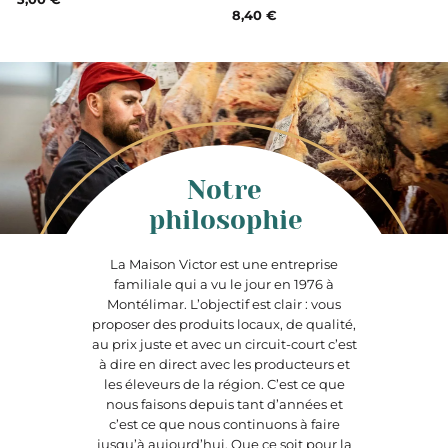
8,40 €
Notre
philosophie
La Maison Victor est une entreprise
familiale qui a vu le jour en 1976 à
Montélimar. L’objectif est clair : vous
proposer des produits locaux, de qualité,
au prix juste et avec un circuit-court c’est
à dire en direct avec les producteurs et
les éleveurs de la région. C’est ce que
nous faisons depuis tant d’années et
c’est ce que nous continuons à faire
jusqu’à aujourd’hui. Que ce soit pour la