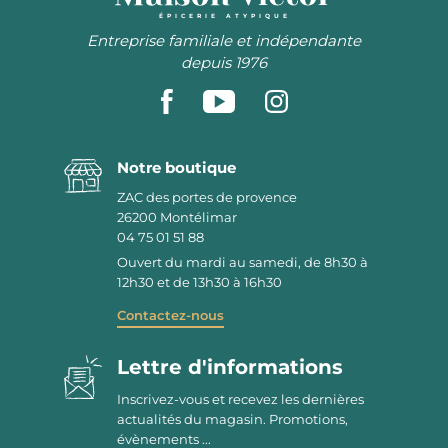
ÉPICERIE ATYPIQUE
Entreprise familiale et indépendante
depuis 1976
Notre boutique
ZAC des portes de provence
26200
Montélimar
04 75 01 51 88
Ouvert du mardi au samedi, de 8h30 à
12h30 et de 13h30 à 16h30
Contactez-nous
Lettre d'informations
Inscrivez-vous et recevez les dernières
actualités du magasin. Promotions,
évènements ...