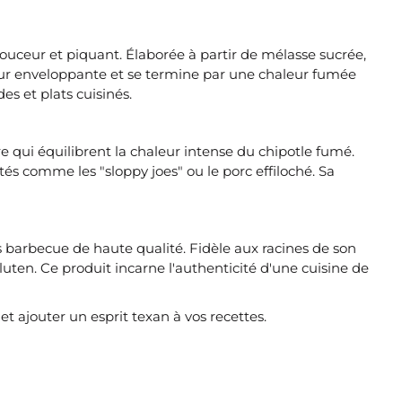
ouceur et piquant. Élaborée à partir de mélasse sucrée,
ceur enveloppante et se termine par une chaleur fumée
es et plats cuisinés.
 qui équilibrent la chaleur intense du chipotle fumé.
és comme les "sloppy joes" ou le porc effiloché. Sa
 barbecue de haute qualité. Fidèle aux racines de son
luten. Ce produit incarne l'authenticité d'une cuisine de
t ajouter un esprit texan à vos recettes.