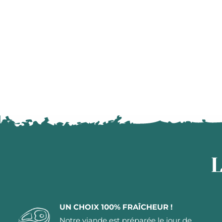
L
UN CHOIX 100% FRAÎCHEUR !
Notre viande est préparée le jour de