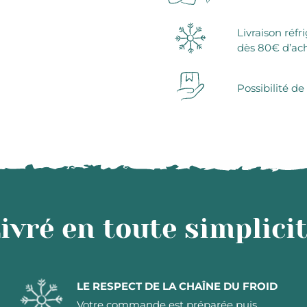
Livraison réfr
dès 80€ d’ac
Possibilité de
ivré en toute simplici
LE RESPECT DE LA CHAÎNE DU FROID
Votre commande est préparée puis