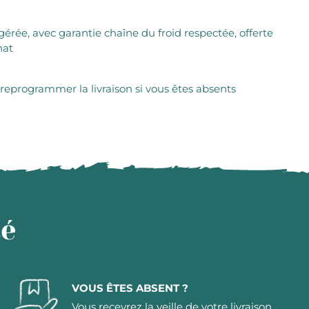
igérée, avec garantie chaîne du froid respectée, offerte
hat
 reprogrammer la livraison si vous êtes absents
té
VOUS ÊTES ABSENT ?
Vous recevrez la veille de votre livraison