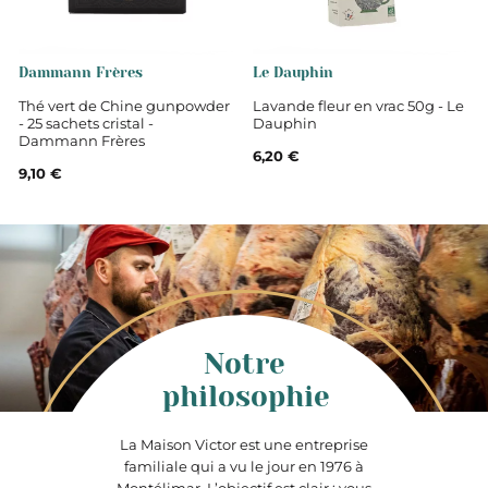
Boite de sachets
Dammann Frères
Le Dauphin
Bio
Thé vert de Chine gunpowder
Lavande fleur en vrac 50g - Le
- 25 sachets cristal -
Dauphin
Dammann Frères
6,20 €
9,10 €
Notre
philosophie
La Maison Victor est une entreprise
familiale qui a vu le jour en 1976 à