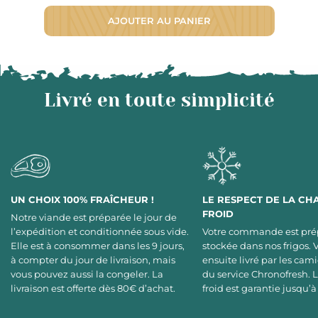
AJOUTER AU PANIER
Livré en toute simplicité
UN CHOIX 100% FRAÎCHEUR !
LE RESPECT DE LA CH
FROID
Notre viande est préparée le jour de
l’expédition et conditionnée sous vide.
Votre commande est pré
Elle est à consommer dans les 9 jours,
stockée dans nos frigos. 
à compter du jour de livraison, mais
ensuite livré par les cami
vous pouvez aussi la congeler. La
du service Chronofresh. 
livraison est offerte dès 80€ d’achat.
froid est garantie jusqu’à