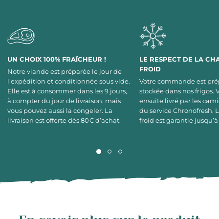
UN CHOIX 100% FRAÎCHEUR !
LE RESPECT DE LA CH
FROID
Notre viande est préparée le jour de
l’expédition et conditionnée sous vide.
Votre commande est pré
Elle est à consommer dans les 9 jours,
stockée dans nos frigos. 
à compter du jour de livraison, mais
ensuite livré par les cami
vous pouvez aussi la congeler. La
du service Chronofresh. 
livraison est offerte dès 80€ d’achat.
froid est garantie jusqu’à