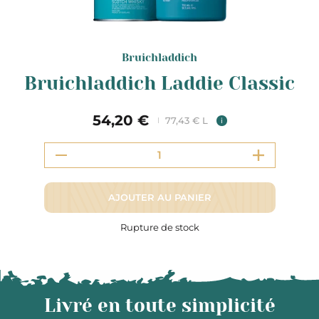
Bruichladdich
Bruichladdich Laddie Classic
54,20 €
77,43 € L
i
AJOUTER AU PANIER
Rupture de stock
Livré en toute simplicité