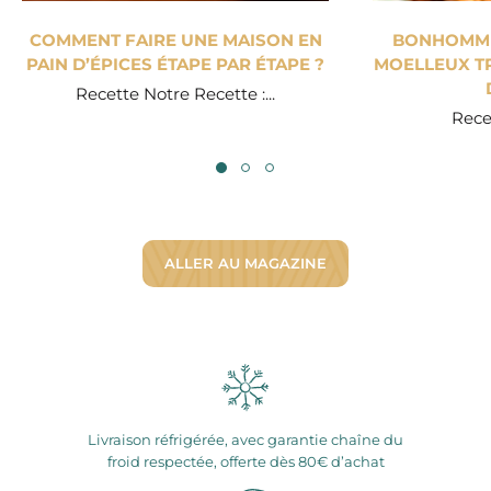
COMMENT FAIRE UNE MAISON EN
BONHOMME 
PAIN D’ÉPICES ÉTAPE PAR ÉTAPE ?
MOELLEUX TR
Recette Notre Recette :...
Recet
ALLER AU MAGAZINE
Livraison réfrigérée, avec garantie chaîne du
froid respectée, offerte dès 80€ d’achat